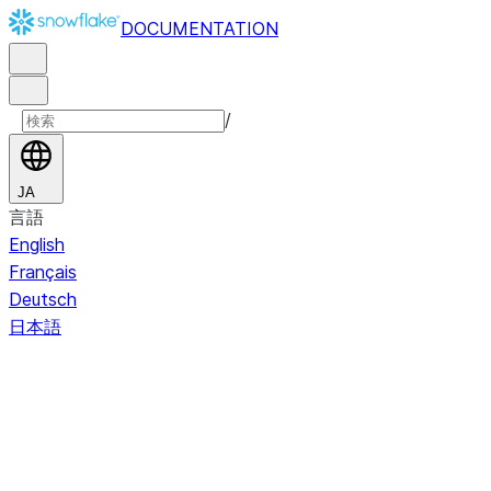
DOCUMENTATION
/
JA
言語
English
Français
Deutsch
日本語