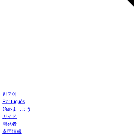
한국어
Português
始めましょう
ガイド
開発者
参照情報