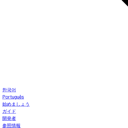
한국어
Português
始めましょう
ガイド
開発者
参照情報