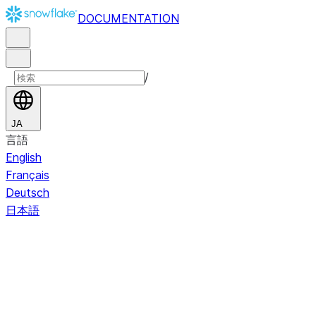
DOCUMENTATION
/
JA
言語
English
Français
Deutsch
日本語