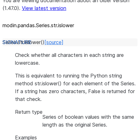
You are viewing documentation about an older version
(1.47.0).
View latest version
modin.pandas.Series.str.islower
Series.str.
islower
(
)
[source]
Check whether all characters in each string are
lowercase.
This is equivalent to running the Python string
method str.islower() for each element of the Series.
If a string has zero characters, False is returned for
that check.
Return type
Series of boolean values with the same
length as the original Series.
Examples