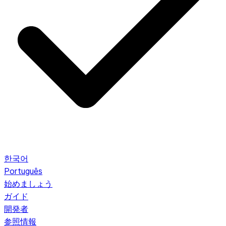
한국어
Português
始めましょう
ガイド
開発者
参照情報