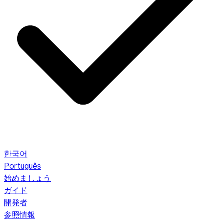
한국어
Português
始めましょう
ガイド
開発者
参照情報