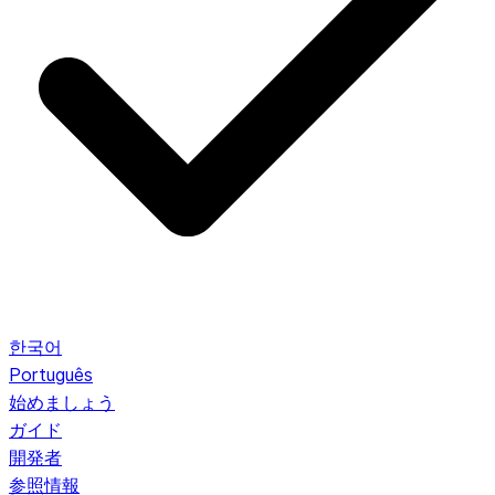
한국어
Português
始めましょう
ガイド
開発者
参照情報