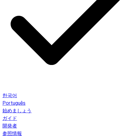
한국어
Português
始めましょう
ガイド
開発者
参照情報