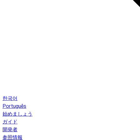
한국어
Português
始めましょう
ガイド
開発者
参照情報