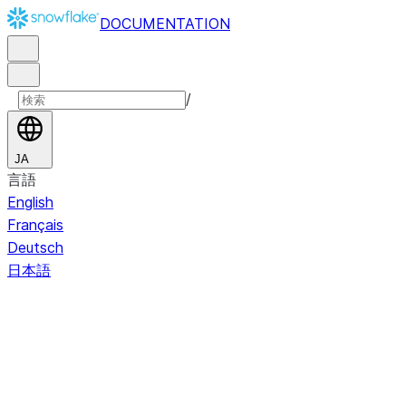
DOCUMENTATION
/
JA
言語
English
Français
Deutsch
日本語