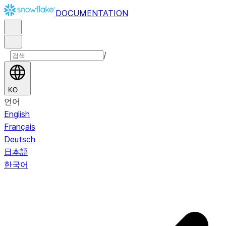
DOCUMENTATION
/
KO
언어
English
Français
Deutsch
日本語
한국어