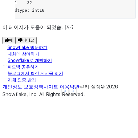
1    32
dtype: int16
이 페이지가 도움이 되었습니까?
예
아니요
Snowflake 방문하기
대화에 참여하기
Snowflake로 개발하기
피드백 공유하기
블로그에서 최신 게시물 읽기
자체 인증 받기
개인정보 보호정책
사이트 이용약관
쿠키 설정
©
2026
See more
Show less
Snowflake, Inc.
All Rights Reserved
.