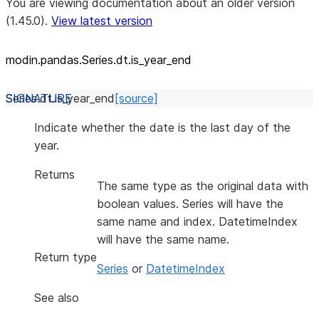
You are viewing documentation about an older version
(1.45.0).
View latest version
modin.pandas.Series.dt.is_
year_
end
Series.dt.
is_year_end
[source]
Indicate whether the date is the last day of the
year.
Returns
The same type as the original data with
boolean values. Series will have the
same name and index. DatetimeIndex
will have the same name.
Return type
Series
or
DatetimeIndex
See also