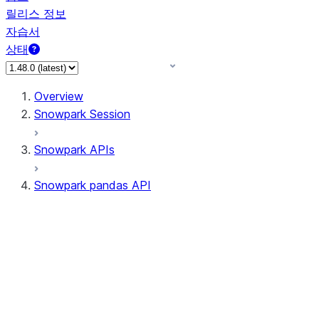
릴리스 정보
자습서
상태
Overview
Snowpark Session
Snowpark APIs
Snowpark pandas API
All supported APIs
Session
Input/Output