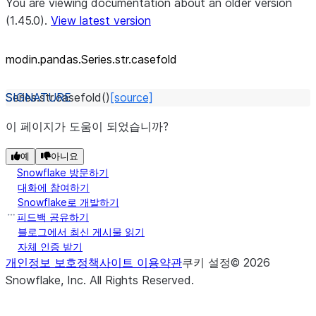
You are viewing documentation about an older version
(1.45.0).
View latest version
modin.pandas.Series.str.casefold
Series.str.
casefold
(
)
[source]
이 페이지가 도움이 되었습니까?
예
아니요
Snowflake 방문하기
대화에 참여하기
Snowflake로 개발하기
피드백 공유하기
블로그에서 최신 게시물 읽기
자체 인증 받기
개인정보 보호정책
사이트 이용약관
쿠키 설정
©
2026
Snowflake, Inc.
All Rights Reserved
.