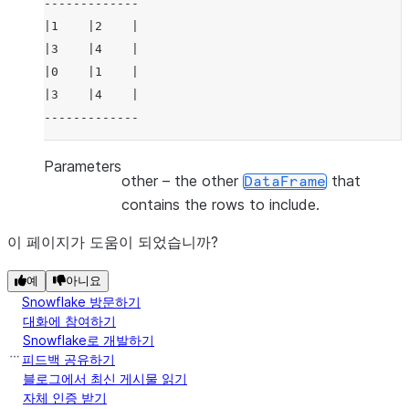
-------------
|1    |2    |
|3    |4    |
|0    |1    |
|3    |4    |
-------------
Parameters
other
– the other
that
DataFrame
contains the rows to include.
이 페이지가 도움이 되었습니까?
예
아니요
Snowflake 방문하기
대화에 참여하기
Snowflake로 개발하기
피드백 공유하기
블로그에서 최신 게시물 읽기
자체 인증 받기