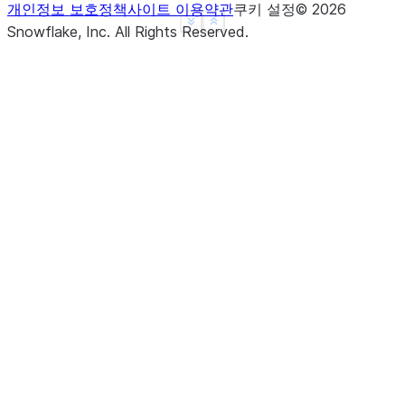
개인정보 보호정책
사이트 이용약관
쿠키 설정
©
2026
See more
Show less
Snowflake, Inc.
All Rights Reserved
.