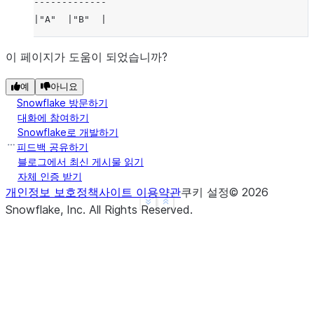
-------------
|"A"  |"B"  |
-------------
|3    |4    |
이 페이지가 도움이 되었습니까?
-------------
예
아니요
Snowflake 방문하기
대화에 참여하기
Snowflake로 개발하기
피드백 공유하기
블로그에서 최신 게시물 읽기
자체 인증 받기
개인정보 보호정책
사이트 이용약관
쿠키 설정
©
2026
See more
Show less
Snowflake, Inc.
All Rights Reserved
.