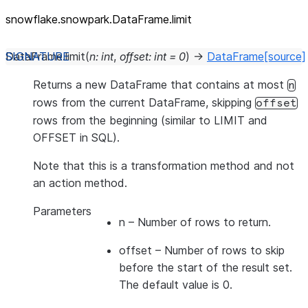
snowflake.snowpark.DataFrame.limit
DataFrame.
limit
(
n
:
int
,
offset
:
int
=
0
)
→
DataFrame
[source]
Returns a new DataFrame that contains at most
n
rows from the current DataFrame, skipping
offset
rows from the beginning (similar to LIMIT and
OFFSET in SQL).
Note that this is a transformation method and not
an action method.
Parameters
n
– Number of rows to return.
offset
– Number of rows to skip
before the start of the result set.
The default value is 0.