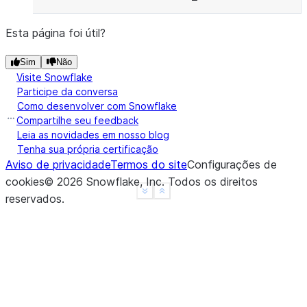
Esta página foi útil?
Sim
Não
Visite Snowflake
Participe da conversa
Como desenvolver com Snowflake
Compartilhe seu feedback
Leia as novidades em nosso blog
Tenha sua própria certificação
Aviso de privacidade
Termos do site
Configurações de
cookies
©
2026
Snowflake, Inc.
Todos os direitos
See more
Show less
reservados
.