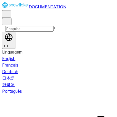
DOCUMENTATION
/
PT
Linguagem
English
Français
Deutsch
日本語
한국어
Português