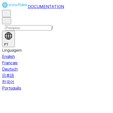
DOCUMENTATION
/
PT
Linguagem
English
Français
Deutsch
日本語
한국어
Português