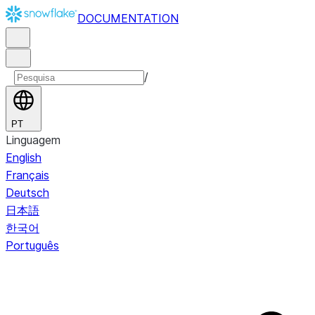
DOCUMENTATION
/
PT
Linguagem
English
Français
Deutsch
日本語
한국어
Português