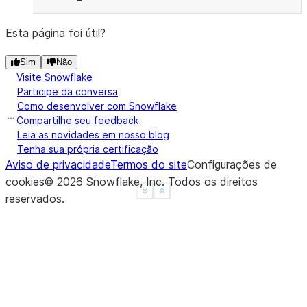
Esta página foi útil?
Sim
Não
Visite Snowflake
Participe da conversa
Como desenvolver com Snowflake
Compartilhe seu feedback
Leia as novidades em nosso blog
Tenha sua própria certificação
Aviso de privacidade
Termos do site
Configurações de
cookies
©
2026
Snowflake, Inc.
Todos os direitos
See more
Show less
reservados
.