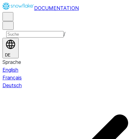
DOCUMENTATION
/
DE
Sprache
English
Français
Deutsch