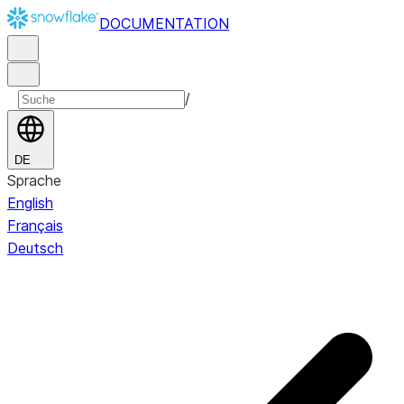
DOCUMENTATION
/
DE
Sprache
English
Français
Deutsch