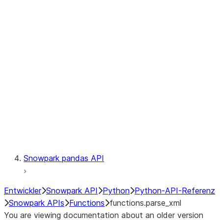
Observability
Files
LINEAGE
Context
Exceptions
Testing
Snowpark pandas API
Entwickler
Snowpark API
Python
Python-API-Referenz
Snowpark APIs
Functions
functions.parse_xml
You are viewing documentation about an older version