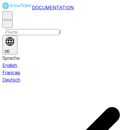
DOCUMENTATION
/
DE
Sprache
English
Français
Deutsch