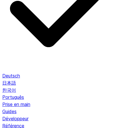
Deutsch
日本語
한국어
Português
Prise en main
Guides
Développeur
Référence