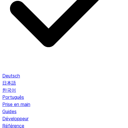
Deutsch
日本語
한국어
Português
Prise en main
Guides
Développeur
Référence