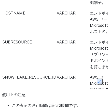
識別子。
HOSTNAME
VARCHAR
エンドポイ
AWS サ
Microsof
ホスト名。
SUBRESOURCE
VARCHAR
エンドポイ
Microsof
サブリソー
ドポイント
を持ちませ
SNOWFLAKE_RESOURCE_ID
VARCHAR
AWS サ
Microsof
Expan
接続するプ
使用上の注意
ドポイント
の場合、こ
この表示の遅延時間は最大2時間です。
ントの VPC