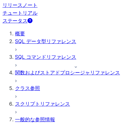
リリースノート
チュートリアル
ステータス
概要
SQL データ型リファレンス
SQL コマンドリファレンス
関数およびストアドプロシージャリファレンス
クラス参照
スクリプトリファレンス
一般的な参照情報
パラメーター