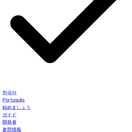
한국어
Português
始めましょう
ガイド
開発者
参照情報