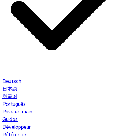
Deutsch
日本語
한국어
Português
Prise en main
Guides
Développeur
Référence