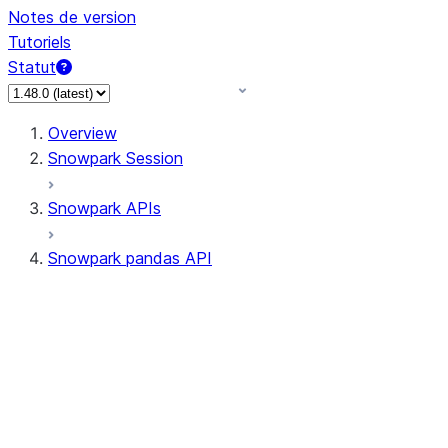
Notes de version
Tutoriels
Statut
Overview
Snowpark Session
Snowpark APIs
Snowpark pandas API
All supported APIs
Session
Input/Output