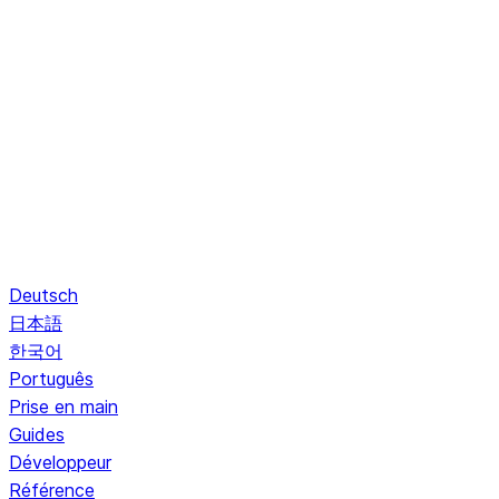
Deutsch
日本語
한국어
Português
Prise en main
Guides
Développeur
Référence