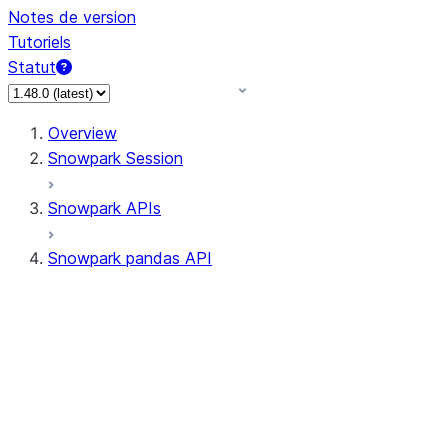
Notes de version
Tutoriels
Statut
Overview
Snowpark Session
Snowpark APIs
Snowpark pandas API
All supported APIs
Session
Input/Output