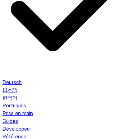
Deutsch
日本語
한국어
Português
Prise en main
Guides
Développeur
Référence