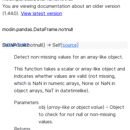
You are viewing documentation about an older version
(1.44.0).
View latest version
modin.pandas.DataFrame.notnull
DataFrame.
notnull
(
)
→
Self
[source]
Detect non-missing values for an array-like object.
This function takes a scalar or array-like object and
indicates whether values are valid (not missing,
which is NaN in numeric arrays, None or NaN in
object arrays, NaT in datetimelike).
Parameters
obj
(
array-like
or
object value
) – Object
to check for not null or non-missing
values.
Returns