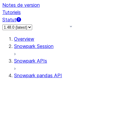
Notes de version
Tutoriels
Statut
Overview
Snowpark Session
Snowpark APIs
Snowpark pandas API
All supported APIs
Session
Input/Output