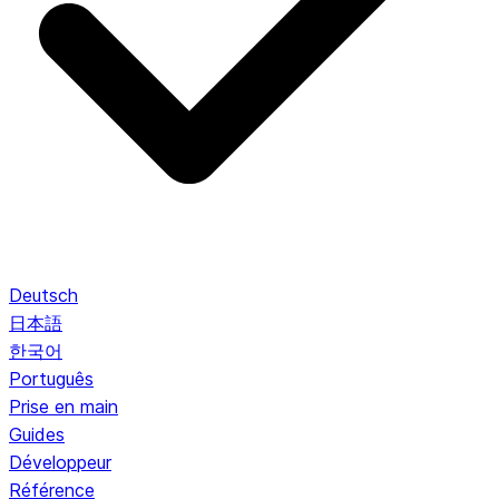
Deutsch
日本語
한국어
Português
Prise en main
Guides
Développeur
Référence