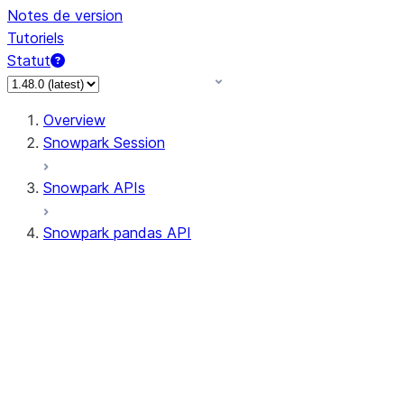
Notes de version
Tutoriels
Statut
Overview
Snowpark Session
Snowpark APIs
Snowpark pandas API
All supported APIs
Session
Input/Output