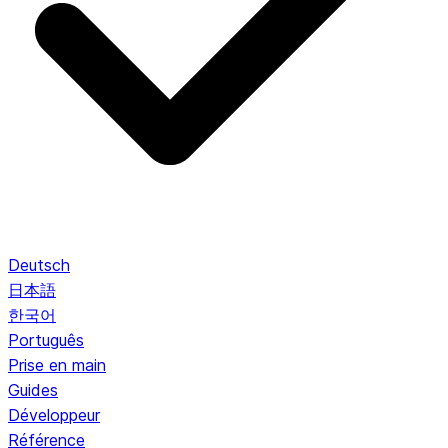
Deutsch
日本語
한국어
Português
Prise en main
Guides
Développeur
Référence