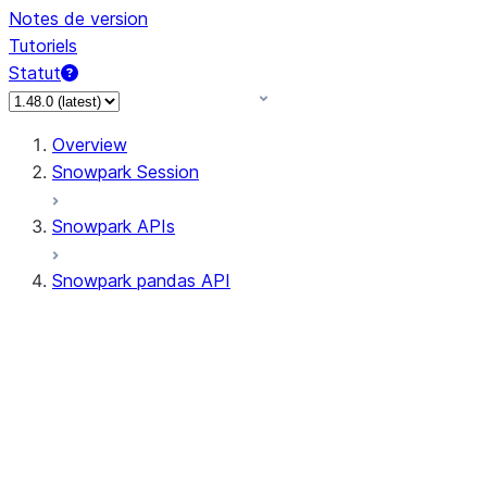
Notes de version
Tutoriels
Statut
Overview
Snowpark Session
Snowpark APIs
Snowpark pandas API
All supported APIs
Session
Input/Output