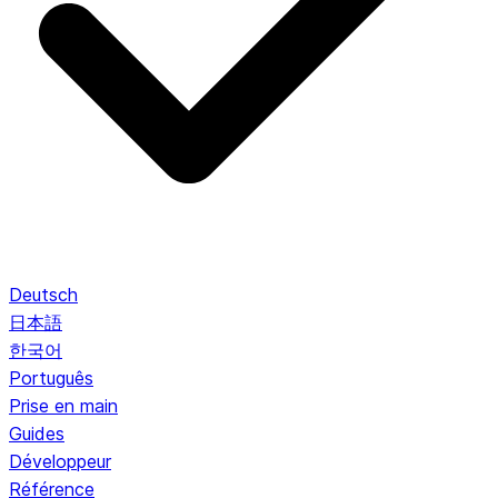
Deutsch
日本語
한국어
Português
Prise en main
Guides
Développeur
Référence