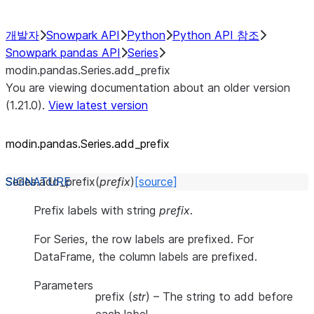
개발자
Snowpark API
Python
Python API 참조
Snowpark pandas API
Series
modin.pandas.Series.add_prefix
You are viewing documentation about an older version
(1.21.0).
View latest version
modin.pandas.Series.add_
prefix
Series.
add_prefix
(
prefix
)
[source]
Prefix labels with string
prefix
.
For Series, the row labels are prefixed. For
DataFrame, the column labels are prefixed.
Parameters
prefix
(
str
) – The string to add before