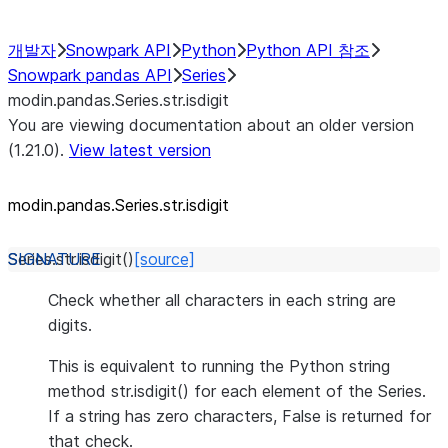
개발자
Snowpark API
Python
Python API 참조
Snowpark pandas API
Series
modin.pandas.Series.str.isdigit
You are viewing documentation about an older version
(1.21.0).
View latest version
modin.pandas.Series.str.isdigit
Series.str.
isdigit
(
)
[source]
Check whether all characters in each string are
digits.
This is equivalent to running the Python string
method str.isdigit() for each element of the Series.
If a string has zero characters, False is returned for
that check.