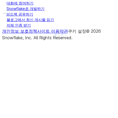
대화에 참여하기
Snowflake로 개발하기
피드백 공유하기
블로그에서 최신 게시물 읽기
자체 인증 받기
개인정보 보호정책
사이트 이용약관
쿠키 설정
©
2026
See more
Show less
Snowflake, Inc.
All Rights Reserved
.