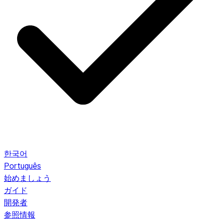
한국어
Português
始めましょう
ガイド
開発者
参照情報