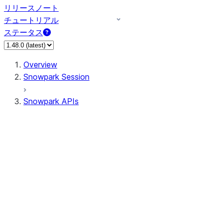
リリースノート
チュートリアル
ステータス
Overview
Snowpark Session
Snowpark APIs
Input/Output
DataFrame
Column
Data Types