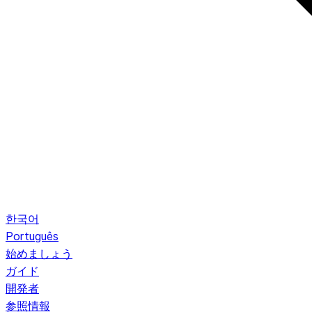
한국어
Português
始めましょう
ガイド
開発者
参照情報