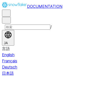
DOCUMENTATION
/
JA
言語
English
Français
Deutsch
日本語