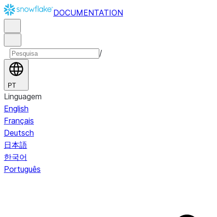
DOCUMENTATION
/
PT
Linguagem
English
Français
Deutsch
日本語
한국어
Português