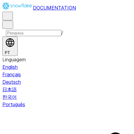
DOCUMENTATION
/
PT
Linguagem
English
Français
Deutsch
日本語
한국어
Português