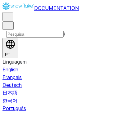
DOCUMENTATION
/
PT
Linguagem
English
Français
Deutsch
日本語
한국어
Português