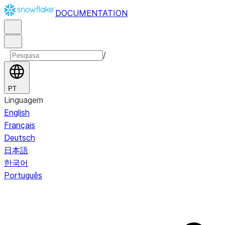
DOCUMENTATION
/
PT
Linguagem
English
Français
Deutsch
日本語
한국어
Português