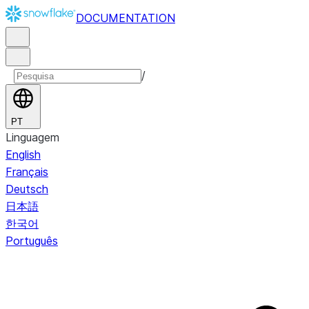
DOCUMENTATION
/
PT
Linguagem
English
Français
Deutsch
日本語
한국어
Português