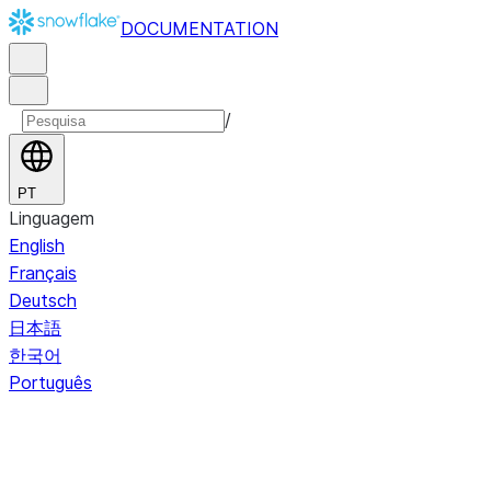
DOCUMENTATION
/
PT
Linguagem
English
Français
Deutsch
日本語
한국어
Português