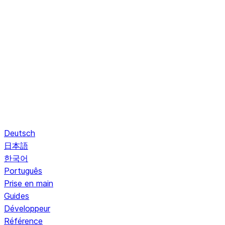
Deutsch
日本語
한국어
Português
Prise en main
Guides
Développeur
Référence