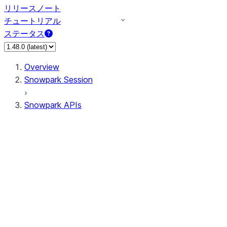
リリースノート
チュートリアル
ステータス
Overview
Snowpark Session
Snowpark APIs
Input/Output
DataFrame
Column
Data Types