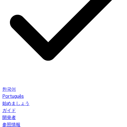
한국어
Português
始めましょう
ガイド
開発者
参照情報