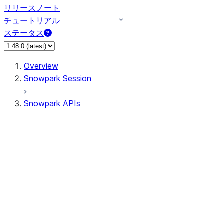
リリースノート
チュートリアル
ステータス
Overview
Snowpark Session
Snowpark APIs
Input/Output
DataFrame
Column
Data Types