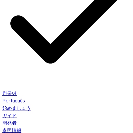
한국어
Português
始めましょう
ガイド
開発者
参照情報