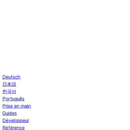
Deutsch
日本語
한국어
Português
Prise en main
Guides
Développeur
Référence