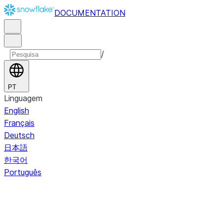
DOCUMENTATION
/
PT
Linguagem
English
Français
Deutsch
日本語
한국어
Português