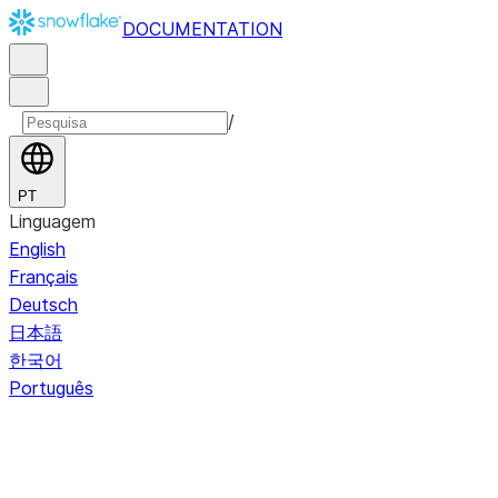
DOCUMENTATION
/
PT
Linguagem
English
Français
Deutsch
日本語
한국어
Português